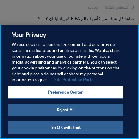
18 أغسطس 2022
55ثانية
شاهد كل هدف من كأس العالم FIFA كوريا/اليابان ٢٠٠٢.
Your Privacy
We use cookies to personalize content and ads, provide
social media features and analyse our traffic. We also share
information about your use of our site with our social
سياسة الخصوصية
media, advertising and analytics partners. You can select
your cookie preferences by clicking on the buttons on the
شروط الخدمة
right and place a do not sell or share my personal
إدارة تفضيلات ملفات تعريف الارتباط
Data Protection Portal
information request.
حقوق النشر والطبع والتأليف © ١٩٩٤ - ٢٠٢٦ FIFA. جميع الحقوق محفوظة.
Preference Center
Reject All
I'm OK with that