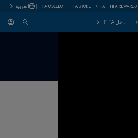
|
العربية
FIFA COLLECT
FIFA STORE
FIFA+
FIFA REWARDS
داخل FIFA