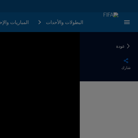
البطولات والأحدات
المباريات والإ
عودة
شارك