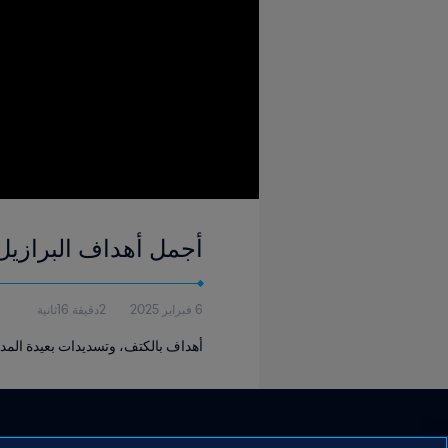
أجمل أهداف البرازيل 006
6 فبراير 2025
2دقيقة 16ثانية
أهداف بالكتف، وتسديدات بعيدة المدى،