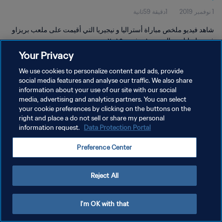
1 نوفمبر 2019
1دقيقة 59ثانية
شاهد فيديو ملخص مباراة أستراليا و نيجيريا التي أقيمت على ملعب بريزاو
في برازيليا يوم الجمعة ١ نوفمبر ٢٠١٩.
Your Privacy
We use cookies to personalize content and ads, provide
social media features and analyse our traffic. We also share
information about your use of our site with our social
media, advertising and analytics partners. You can select
your cookie preferences by clicking on the buttons on the
سياسة الخصوصية
right and place a do not sell or share my personal
information request.
Data Protection Portal
شروط الخدمة
إدارة تفضيلات ملفات تعريف الارتباط
Preference Center
حقوق النشر والطبع والتأليف © ١٩٩٤ - ٢٠٢٦ FIFA. جميع الحقوق محفوظة.
Reject All
I'm OK with that