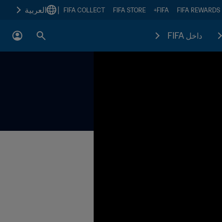
|
العربية
FIFA COLLECT
FIFA STORE
FIFA+
FIFA REWARDS
داخل FIFA