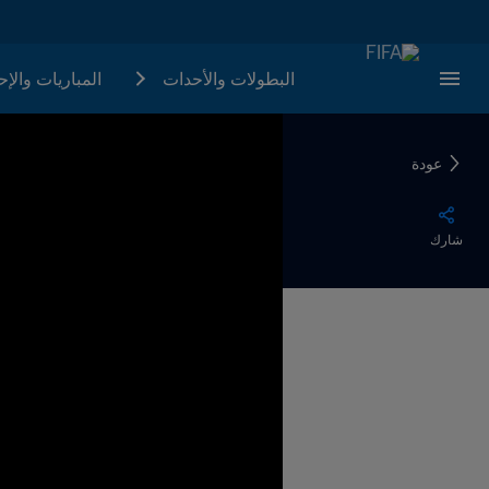
البطولات والأحدات
المباريات والإ
عودة
شارك