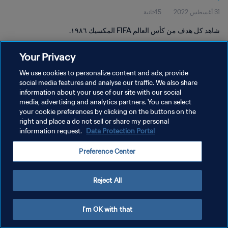
31 أغسطس 2022
45ثانية
شاهد كل هدف من كأس العالم FIFA المكسيك ١٩٨٦.
Your Privacy
We use cookies to personalize content and ads, provide
social media features and analyse our traffic. We also share
information about your use of our site with our social
سياسة الخصوصية
media, advertising and analytics partners. You can select
your cookie preferences by clicking on the buttons on the
شروط الخدمة
right and place a do not sell or share my personal
إدارة تفضيلات ملفات تعريف الارتباط
Data Protection Portal
information request.
حقوق النشر والطبع والتأليف © ١٩٩٤ - ٢٠٢٦ FIFA. جميع الحقوق محفوظة.
Preference Center
Reject All
I'm OK with that