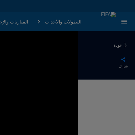
البطولات والأحدات
المباريات والإ
عودة
شارك