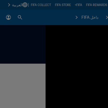
|
العربية
FIFA COLLECT
FIFA STORE
FIFA+
FIFA REWARDS
داخل FIFA