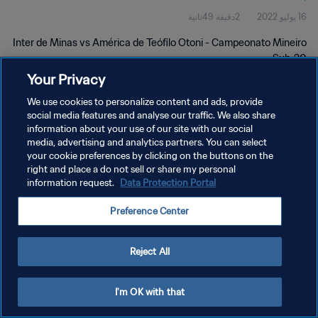
16 يوليو 2022
2دقيقة 49ثانية
Inter de Minas vs América de Teófilo Otoni - Campeonato Mineiro
Sub-20
Your Privacy
We use cookies to personalize content and ads, provide
social media features and analyse our traffic. We also share
information about your use of our site with our social
media, advertising and analytics partners. You can select
سياسة الخصوصية
your cookie preferences by clicking on the buttons on the
right and place a do not sell or share my personal
شروط الخدمة
information request.
Data Protection Portal
إدارة تفضيلات ملفات تعريف الارتباط
Preference Center
حقوق النشر والطبع والتأليف © ١٩٩٤ - ٢٠٢٦ FIFA. جميع الحقوق محفوظة.
Reject All
I'm OK with that