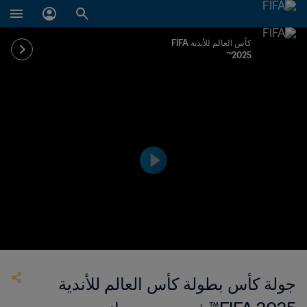
كأس العالم للأندية FIFA
2025™
جولة كأس بطولة كأس العالم للأندية