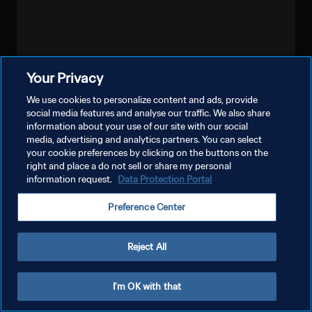
Your Privacy
شاهد المزيد
We use cookies to personalize content and ads, provide
social media features and analyse our traffic. We also share
information about your use of our site with our social
media, advertising and analytics partners. You can select
your cookie preferences by clicking on the buttons on the
right and place a do not sell or share my personal
information request.
Data Protection Portal
سياسة الخصوصية
Preference Center
شروط الخدمة
إدارة تفضيلات ملفات تعريف الارتباط
Reject All
حقوق النشر والطبع والتأليف © ١٩٩٤ - ٢٠٢٦ FIFA. جميع الحقوق محفوظة.
I'm OK with that