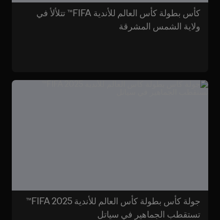
كأس بطولة كأس العالم للأندية FIFA™ تتلألأ في
ولاية الشمس المشرقة
جولة كأس بطولة كأس العالم للأندية FIFA 2025™
تستقطب الجماهير في سياتل