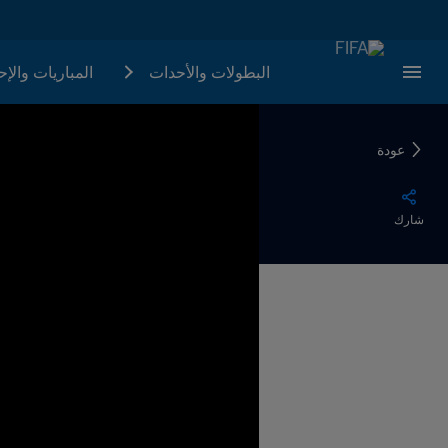
البطولات والأحدات
المباريات والإ
عودة
شارك