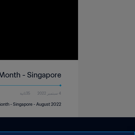
 Month - Singapore
4 سبتمبر 2022
35ثانية
Month - Singapore - August 2022