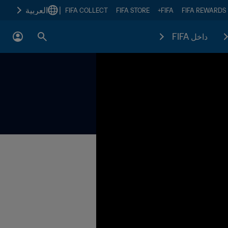
|
العربية
FIFA COLLECT
FIFA STORE
FIFA+
FIFA REWARDS
داخل FIFA