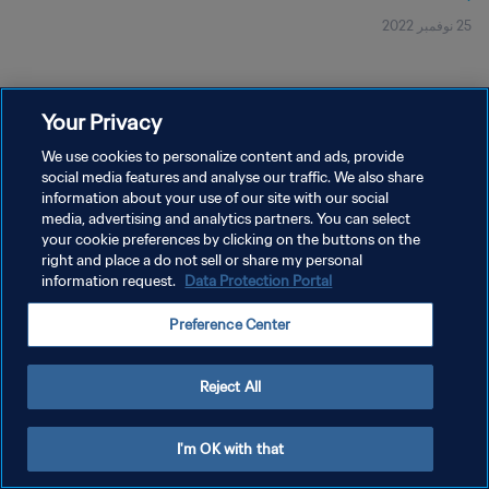
25 نوفمبر 2022
Your Privacy
We use cookies to personalize content and ads, provide
social media features and analyse our traffic. We also share
سياسة الخصوصية
information about your use of our site with our social
شروط الخدمة
media, advertising and analytics partners. You can select
your cookie preferences by clicking on the buttons on the
إدارة تفضيلات ملفات تعريف الارتباط
right and place a do not sell or share my personal
information request.
Data Protection Portal
حقوق النشر والطبع والتأليف © ١٩٩٤ - ٢٠٢٦ FIFA. جميع الحقوق محفوظة.
Preference Center
Reject All
I'm OK with that