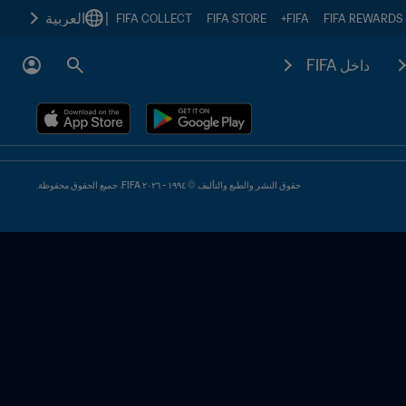
|
العربية
FIFA COLLECT
FIFA STORE
FIFA+
FIFA REWARDS
داخل FIFA
حقوق النشر والطبع والتأليف © ١٩٩٤ - ٢٠٢٦ FIFA. جميع الحقوق محفوظة.