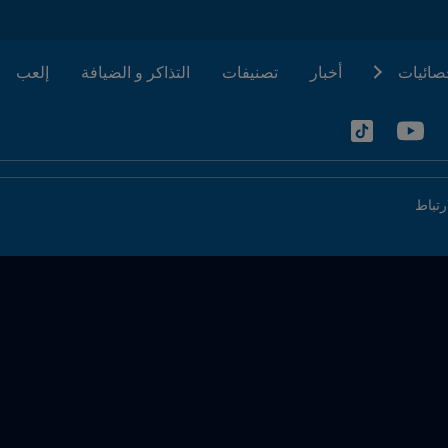
حصائيات
أخبار
تصنيفات
التذاكر و الضيافة
إلعب
رتباط