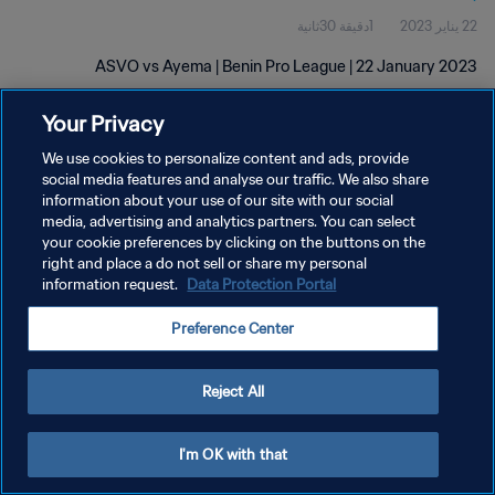
22 يناير 2023
1دقيقة 30ثانية
ASVO vs Ayema | Benin Pro League | 22 January 2023
Your Privacy
We use cookies to personalize content and ads, provide
social media features and analyse our traffic. We also share
information about your use of our site with our social
سياسة الخصوصية
media, advertising and analytics partners. You can select
your cookie preferences by clicking on the buttons on the
شروط الخدمة
right and place a do not sell or share my personal
إدارة تفضيلات ملفات تعريف الارتباط
Data Protection Portal
information request.
حقوق النشر والطبع والتأليف © ١٩٩٤ - ٢٠٢٦ FIFA. جميع الحقوق محفوظة.
Preference Center
Reject All
I'm OK with that