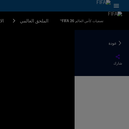
الملحق العالمي
ال
تصفيات كأس العالم FIFA 26™
عودة
شارك