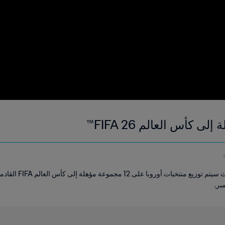
ى كأس العالم FIFA 26™