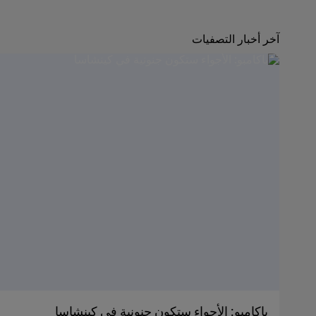
آخر أخبار التصفيات
باكامبو: الأجواء ستكون جنونية في كينشاسا