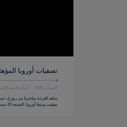
تصفيات أوروبا المؤهلة إل
13 نوفمبر 2024
1ساعة 9دقيقة 13ثانية
بتوقيت وسط أوروبا، الجمعة 13 ديسمبر.