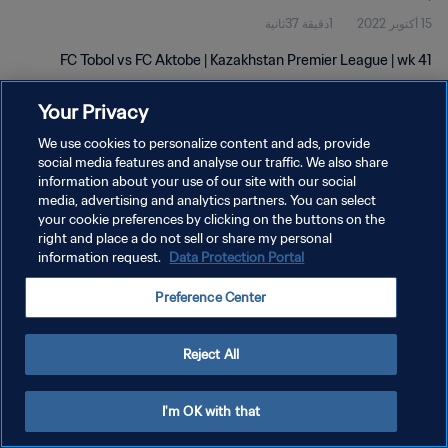
15 أكتوبر 2022
1دقيقة 37ثانية
FC Tobol vs FC Aktobe | Kazakhstan Premier League | wk 41
Your Privacy
We use cookies to personalize content and ads, provide
social media features and analyse our traffic. We also share
information about your use of our site with our social
media, advertising and analytics partners. You can select
سياسة الخصوصية
your cookie preferences by clicking on the buttons on the
شروط الخدمة
right and place a do not sell or share my personal
information request.
Data Protection Portal
إدارة تفضيلات ملفات تعريف الارتباط
Preference Center
حقوق النشر والطبع والتأليف © ١٩٩٤ - ٢٠٢٦ FIFA. جميع الحقوق محفوظة.
Reject All
I'm OK with that