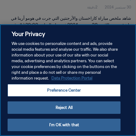
30 سبتمبر 2024
2دقيقة
شاهد ملخص مباراة كازاخستان والأرجنتين التي جرت في هومو أرينا في
طشقند، يوم الإثنين 30 سبتمبر 2024 في تمام الساعة 20:00 (بالتوقيت
المحلي).
Your Privacy
We use cookies to personalize content and ads, provide
social media features and analyse our traffic. We also share
information about your use of our site with our social
media, advertising and analytics partners. You can select
your cookie preferences by clicking on the buttons on the
سياسة الخصوصية
right and place a do not sell or share my personal
information request.
Data Protection Portal
شروط الخدمة
Preference Center
إدارة تفضيلات ملفات تعريف الارتباط
حقوق النشر والطبع والتأليف © ١٩٩٤ - ٢٠٢٦ FIFA. جميع الحقوق محفوظة.
Reject All
I'm OK with that