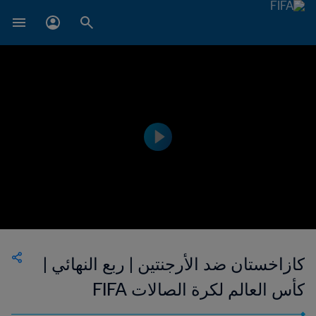
كازاخستان ضد الأرجنتين | ربع النهائي |
كأس العالم لكرة الصالات FIFA
أوزبكستان 2024™ | الملخص