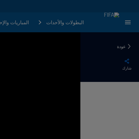
البطولات والأحدات
المباريات والإ
عودة
شارك