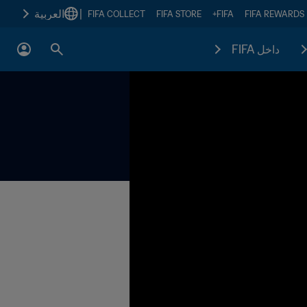
|
العربية
FIFA COLLECT
FIFA STORE
FIFA+
FIFA REWARDS
داخل FIFA