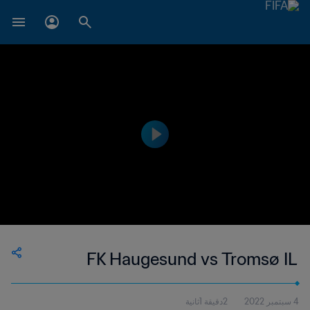
FK Haugesund vs Tromsø IL
4 سبتمبر 2022
2دقيقة 1ثانية