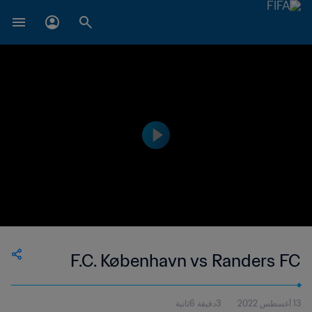
F.C. København vs Randers FC
13 أغسطس 2022
3دقيقة 6ثانية