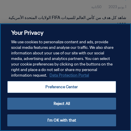
1 يونيو 2023
50ثانية
شاهد كل هدف من كأس العالم للسيدات FIFA الولايات المتحدة الأمريكية
١٩٩٩.
Your Privacy
We use cookies to personalize content and ads, provide
social media features and analyse our traffic. We also share
information about your use of our site with our social
media, advertising and analytics partners. You can select
سياسة الخصوصية
your cookie preferences by clicking on the buttons on the
right and place a do not sell or share my personal
شروط الخدمة
information request.
Data Protection Portal
إدارة تفضيلات ملفات تعريف الارتباط
Preference Center
حقوق النشر والطبع والتأليف © ١٩٩٤ - ٢٠٢٦ FIFA. جميع الحقوق محفوظة.
Reject All
I'm OK with that