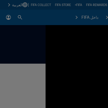
|
العربية
FIFA COLLECT
FIFA STORE
FIFA+
FIFA REWARDS
داخل FIFA