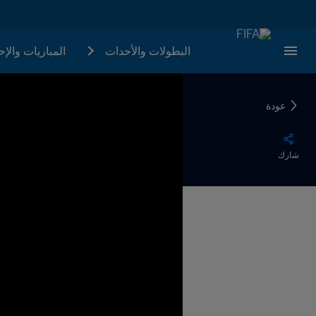
البطولات والأحدات
المباريات والإ
عودة
شارك