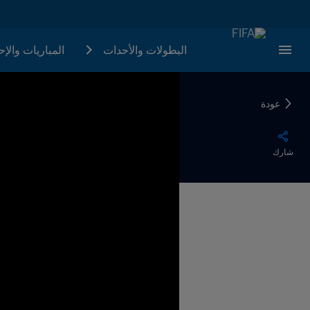
البطولات والأحدات
المباريات والإ
عودة
شارك