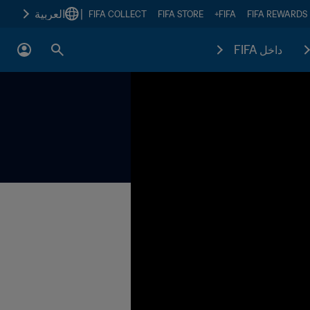
|
العربية
FIFA COLLECT
FIFA STORE
FIFA+
FIFA REWARDS
داخل FIFA