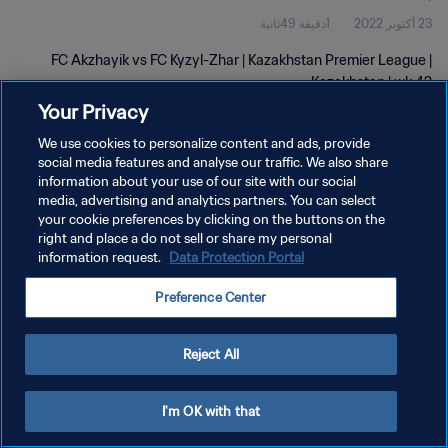
23 أكتوبر 2022
1دقيقة 49ثانية
FC Akzhayik vs FC Kyzyl-Zhar | Kazakhstan Premier League |
Kazakhstan | wk 42
Your Privacy
We use cookies to personalize content and ads, provide
social media features and analyse our traffic. We also share
information about your use of our site with our social
media, advertising and analytics partners. You can select
سياسة الخصوصية
your cookie preferences by clicking on the buttons on the
right and place a do not sell or share my personal
شروط الخدمة
information request.
Data Protection Portal
إدارة تفضيلات ملفات تعريف الارتباط
Preference Center
حقوق النشر والطبع والتأليف © ١٩٩٤ - ٢٠٢٦ FIFA. جميع الحقوق محفوظة.
Reject All
I'm OK with that