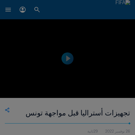
تجهيزات أستراليا قبل مواجهة تونس
26 نوفمبر 2022
29ثانية