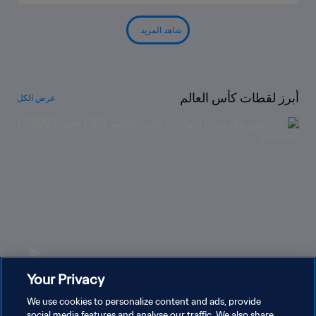
شاهد المزيد
أبرز لقطات كأس العالم
عرض الكل
Your Privacy
الأرجنتين وفرنسا | النهائي | كأس العالم FIFA قطر
We use cookies to personalize content and ads, provide
2022™ | الملخص
social media features and analyse our traffic. We also share