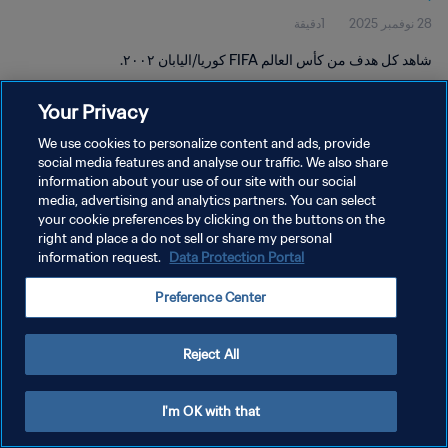
28 نوفمبر 2025
1دقيقة
شاهد كل هدف من كأس العالم FIFA كوريا/اليابان ٢٠٠٢.
Your Privacy
We use cookies to personalize content and ads, provide
social media features and analyse our traffic. We also share
information about your use of our site with our social
سياسة الخصوصية
media, advertising and analytics partners. You can select
your cookie preferences by clicking on the buttons on the
شروط الخدمة
right and place a do not sell or share my personal
إدارة تفضيلات ملفات تعريف الارتباط
Data Protection Portal
information request.
حقوق النشر والطبع والتأليف © ١٩٩٤ - ٢٠٢٦ FIFA. جميع الحقوق محفوظة.
Preference Center
Reject All
I'm OK with that