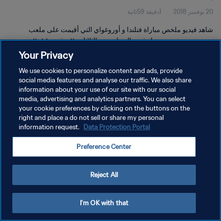
20 نوفمبر 2018
1دقيقة 59ثانية
شاهد فيديو ملخص مباراة فنلندا و أوروغواي التي أقيمت على ملعب
دومينجو بورجينيو ميجيل في مالدونادو يوم الثلاثاء ٢٠ نوفمبر ٢٠١٨.
Your Privacy
We use cookies to personalize content and ads, provide
social media features and analyse our traffic. We also share
information about your use of our site with our social
media, advertising and analytics partners. You can select
سياسة الخصوصية
your cookie preferences by clicking on the buttons on the
right and place a do not sell or share my personal
شروط الخدمة
information request.
Data Protection Portal
إدارة تفضيلات ملفات تعريف الارتباط
Preference Center
حقوق النشر والطبع والتأليف © ١٩٩٤ - ٢٠٢٦ FIFA. جميع الحقوق محفوظة.
Reject All
I'm OK with that