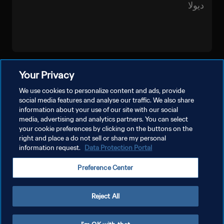
ديولا
شاهد المزيد
Your Privacy
We use cookies to personalize content and ads, provide
social media features and analyse our traffic. We also share
information about your use of our site with our social
media, advertising and analytics partners. You can select
your cookie preferences by clicking on the buttons on the
right and place a do not sell or share my personal
information request.
Data Protection Portal
سياسة الخصوصية
Preference Center
شروط الخدمة
إدارة تفضيلات ملفات تعريف الارتباط
Reject All
حقوق النشر والطبع والتأليف © ١٩٩٤ - ٢٠٢٦ FIFA. جميع الحقوق محفوظة.