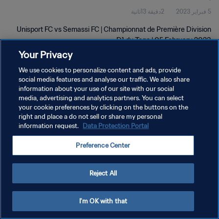
5 فبراير 2023
2دقيقة 13ثانية
Unisport FC vs Semassi FC | Championnat de Première Division
D1 du Togo | 05 February 2023
Your Privacy
We use cookies to personalize content and ads, provide
social media features and analyse our traffic. We also share
information about your use of our site with our social
media, advertising and analytics partners. You can select
سياسة الخصوصية
your cookie preferences by clicking on the buttons on the
right and place a do not sell or share my personal
شروط الخدمة
information request.
Data Protection Portal
إدارة تفضيلات ملفات تعريف الارتباط
Preference Center
حقوق النشر والطبع والتأليف © ١٩٩٤ - ٢٠٢٦ FIFA. جميع الحقوق محفوظة.
Reject All
I'm OK with that