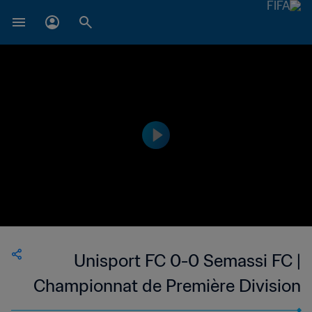
Unisport FC 0-0 Semassi FC |
Championnat de Première Division
D1 du Togo | 05 Feb 2023