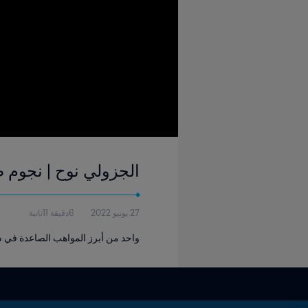
الجزولي نوح | نجوم 
27 يونيو 2022
6دقيقة 11ثانية
واحد من أبرز المواهب الصاعدة في سم