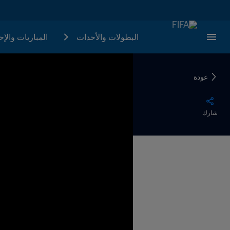
البطولات والأحدات
المباريات والإ
عودة
شارك