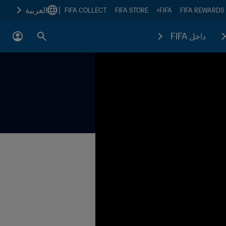
|
العربية
FIFA COLLECT
FIFA STORE
FIFA+
FIFA REWARDS
داخل FIFA