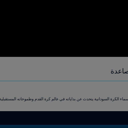
صاعدة
اء الكرة السودانية يتحدث عن بداياته في عالم كرة القدم وطموحاته المستقبلية.