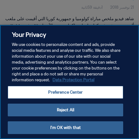
21 نوفمبر 2018
1دقيقة 59ثانية
شاهد فيديو ملخص مباراة كولومبيا و جمهورية كوريا التي أقيمت على ملعب
ألبرتو سوبيتشي في كولونيا ديل ساكرامنتو يوم الأربعاء ٢١ نوفمبر ٢٠١٨.
Your Privacy
We use cookies to personalize content and ads, provide
social media features and analyse our traffic. We also share
information about your use of our site with our social
media, advertising and analytics partners. You can select
سياسة الخصوصية
your cookie preferences by clicking on the buttons on the
right and place a do not sell or share my personal
شروط الخدمة
information request.
Data Protection Portal
إدارة تفضيلات ملفات تعريف الارتباط
Preference Center
حقوق النشر والطبع والتأليف © ١٩٩٤ - ٢٠٢٦ FIFA. جميع الحقوق محفوظة.
Reject All
I'm OK with that