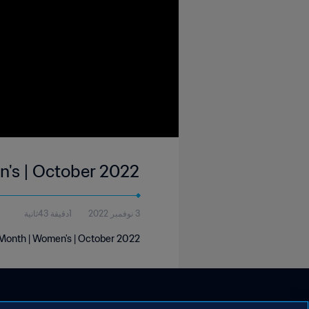
n's | October 2022
3 نوفمبر 2022
1دقيقة 43ثانية
 Month | Women's | October 2022