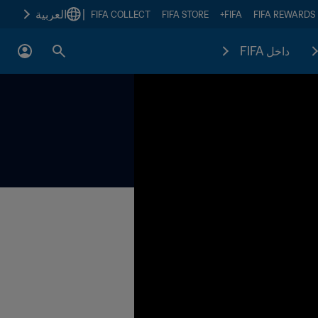
|
العربية
FIFA COLLECT
FIFA STORE
FIFA+
FIFA REWARDS
داخل FIFA