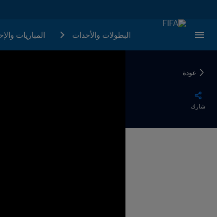
البطولات والأحدات
المباريات والإ
عودة
شارك