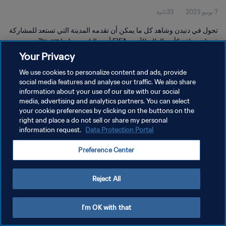
7 يونيو 2023
33ثانية
تجول في دنيدن وشاهد كل ما يمكن أن تقدمه المدينة التي تستعد للمشاركة
في استضافة كأس العالم للأندية FIFA أستراليا ونيوزيلندا ٢٠٢٣™.
Your Privacy
We use cookies to personalize content and ads, provide
social media features and analyse our traffic. We also share
information about your use of our site with our social
media, advertising and analytics partners. You can select
your cookie preferences by clicking on the buttons on the
سياسة الخصوصية
right and place a do not sell or share my personal
information request.
Data Protection Portal
شروط الخدمة
إدارة تفضيلات ملفات تعريف الارتباط
Preference Center
حقوق النشر والطبع والتأليف © ١٩٩٤ - ٢٠٢٦ FIFA. جميع الحقوق محفوظة.
Reject All
I'm OK with that