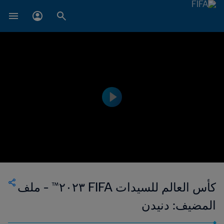
كأس العالم للسيدات FIFA ٢٠٢٣™ - ملف
المضيف: دنيدن