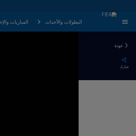
البطولات والأحدات
المباريات والإ
عودة
شارك