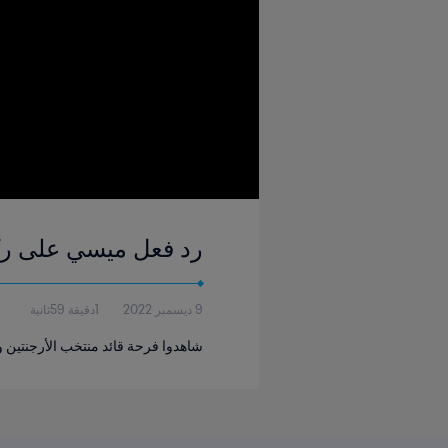
رد فعل ميسي على ركلة
9 ديسمبر 2022
1دقيقة 59ثانية
شاهدوا فرحة قائد منتخب الأرجنتين و