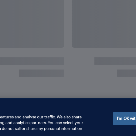
eatures and analyse our traffic. We also share
I'm OK wit
ing and analytics partners. You can select your
a do not sell or share my personal information
رتباط