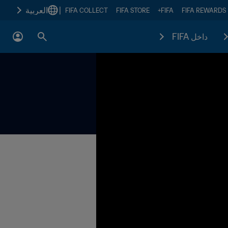
|
العربية
FIFA COLLECT
FIFA STORE
FIFA+
FIFA REWARDS
داخل FIFA