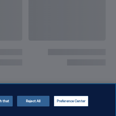
h that
Reject All
Preference Center
سياسة الخصوصية
شروط الخدمة
إدارة تفضيلات ملفات تعريف الا