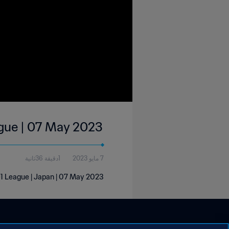
ague | 07 May 2023
7 مايو 2023
1دقيقة 36ثانية
J1 League | Japan | 07 May 2023