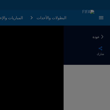
البطولات والأحدات
المباريات والإ
عودة
شارك