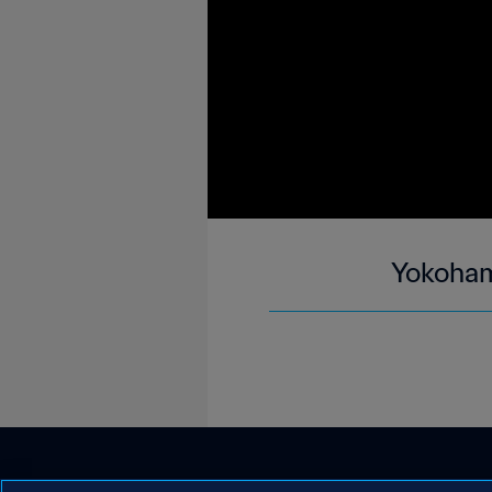
Yokoham