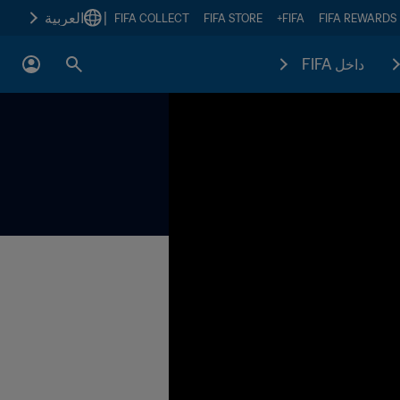
|
العربية
FIFA COLLECT
FIFA STORE
FIFA+
FIFA REWARDS
داخل FIFA