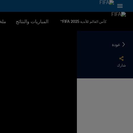
المباريات والنتائج
ملخ
كأس العالم للأندية FIFA 2025™
عودة
شارك