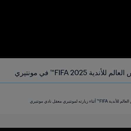
ة FIFA 2025™ في مونتيري
لمونتيري معقل نادي مونتيري