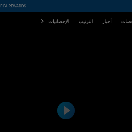
FIFA REWARDS
صات
أخبار
الترتيب
الإحصائيات