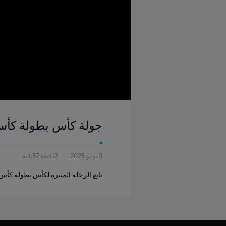
جولة كأس بطولة كأس العالم للأندي
3 يونيو 2025
2دقيقة 57ثانية
تابع الرحلة المثيرة لكأس بطولة كأس العالم للأندية FIFA™ أثناء زيارته 