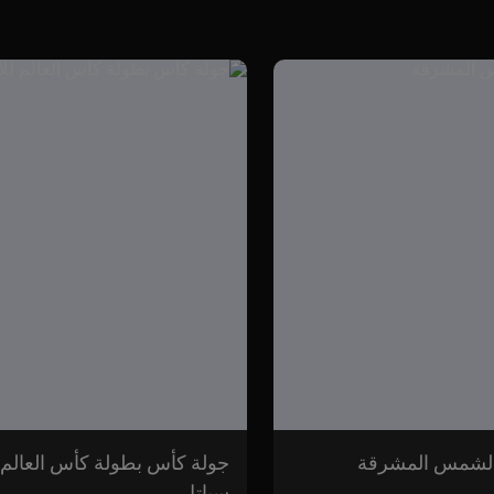
سياتل