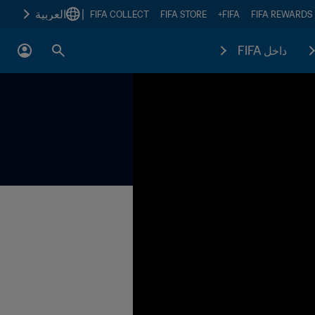
|
العربية
FIFA COLLECT
FIFA STORE
FIFA+
FIFA REWARDS
داخل FIFA