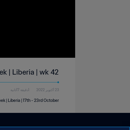
ek | Liberia | wk 42
23 أكتوبر 2022
1دقيقة 17ثانية
ek | Liberia | 17th - 23rd October