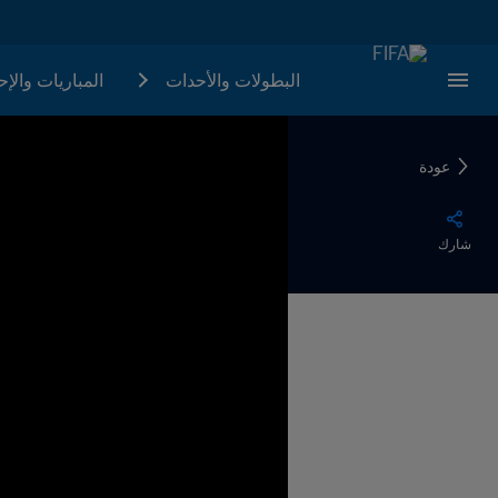
البطولات والأحدات
المباريات والإ
عودة
شارك