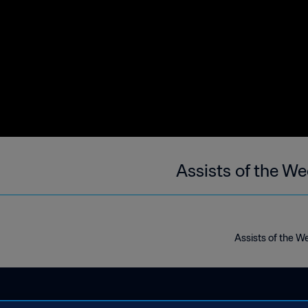
Assists of the We
Assists of the We