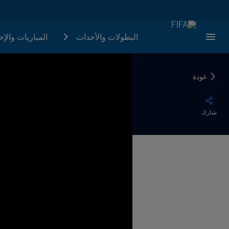
البطولات والأحدات
المباريات والإ
عودة
شارك