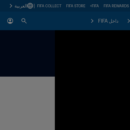
|
العربية
FIFA COLLECT
FIFA STORE
FIFA+
FIFA REWARDS
داخل FIFA