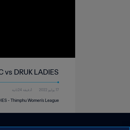
C vs DRUK LADIES
17 يوليو 2022
1دقيقة 24ثانية
IES - Thimphu Women’s League