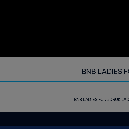
BNB LADIES F
BNB LADIES FC vs DRUK LAD