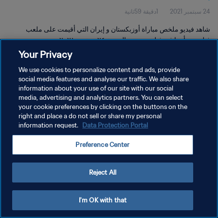
24 سبتمبر 2021
1دقيقة 59ثانية
شاهد فيديو ملخص مباراة أوزبكستان و إيران التي أقيمت على ملعب
فيلنيوس أرينا في فيلنيوس يوم الجمعة ٢٤ سبتمبر ٢٠٢١.
Your Privacy
We use cookies to personalize content and ads, provide
social media features and analyse our traffic. We also share
information about your use of our site with our social
media, advertising and analytics partners. You can select
سياسة الخصوصية
your cookie preferences by clicking on the buttons on the
right and place a do not sell or share my personal
شروط الخدمة
information request.
Data Protection Portal
إدارة تفضيلات ملفات تعريف الارتباط
Preference Center
حقوق النشر والطبع والتأليف © ١٩٩٤ - ٢٠٢٦ FIFA. جميع الحقوق محفوظة.
Reject All
I'm OK with that