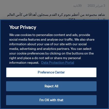
3 فبراير 2023
39ثانية
شاهد مجموعة من أعظم نجوم كرة القدم يسجلون أهدافًا في كأس العالم
للشباب تحت ٢٠ سنة FIFA..
Your Privacy
We use cookies to personalize content and ads, provide
social media features and analyse our traffic. We also share
information about your use of our site with our social
media, advertising and analytics partners. You can select
سياسة الخصوصية
your cookie preferences by clicking on the buttons on the
right and place a do not sell or share my personal
شروط الخدمة
information request.
Data Protection Portal
إدارة تفضيلات ملفات تعريف الارتباط
Preference Center
حقوق النشر والطبع والتأليف © ١٩٩٤ - ٢٠٢٦ FIFA. جميع الحقوق محفوظة.
Reject All
I'm OK with that