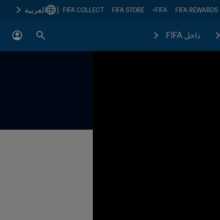
|
العربية
FIFA COLLECT
FIFA STORE
FIFA+
FIFA REWARDS
داخل FIFA