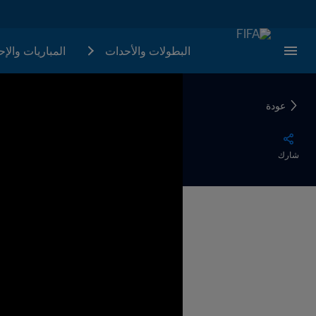
البطولات والأحدات
المباريات والإ
عودة
شارك