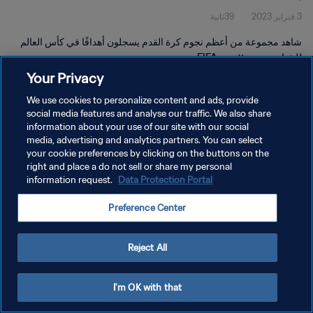
3 فبراير 2023
39ثانية
شاهد مجموعة من أعظم نجوم كرة القدم يسجلون أهدافًا في كأس العالم
للشباب تحت ٢٠ سنة FIFA..
Your Privacy
We use cookies to personalize content and ads, provide
social media features and analyse our traffic. We also share
information about your use of our site with our social
media, advertising and analytics partners. You can select
سياسة الخصوصية
your cookie preferences by clicking on the buttons on the
right and place a do not sell or share my personal
شروط الخدمة
information request.
Data Protection Portal
إدارة تفضيلات ملفات تعريف الارتباط
Preference Center
حقوق النشر والطبع والتأليف © ١٩٩٤ - ٢٠٢٦ FIFA. جميع الحقوق محفوظة.
Reject All
I'm OK with that