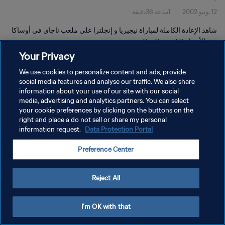
12 يونيو 2002
1ساعة 36دقيقة
شاهد الإعادة الكاملة لمباراة نيجيريا و إنجلترا على ملعب ناجاي في أوساكا
يوم الأربعاء ١٢ يونيو ٢٠٠٢.
Your Privacy
We use cookies to personalize content and ads, provide
social media features and analyse our traffic. We also share
information about your use of our site with our social
media, advertising and analytics partners. You can select
سياسة الخصوصية
your cookie preferences by clicking on the buttons on the
right and place a do not sell or share my personal
شروط الخدمة
information request.
Data Protection Portal
إدارة تفضيلات ملفات تعريف الارتباط
Preference Center
حقوق النشر والطبع والتأليف © ١٩٩٤ - ٢٠٢٦ FIFA. جميع الحقوق محفوظة.
Reject All
I'm OK with that