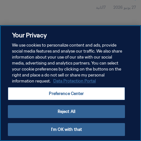
27 يونيو 2026
17ثانية
Your Privacy
We use cookies to personalize content and ads, provide
social media features and analyse our traffic. We also share
سياسة الخصوصية
information about your use of our site with our social
media, advertising and analytics partners. You can select
شروط الخدمة
your cookie preferences by clicking on the buttons on the
right and place a do not sell or share my personal
إدارة تفضيلات ملفات تعريف الارتباط
information request.
Data Protection Portal
حقوق النشر والطبع والتأليف © ١٩٩٤ - ٢٠٢٦ FIFA. جميع الحقوق محفوظة.
Preference Center
Reject All
I'm OK with that