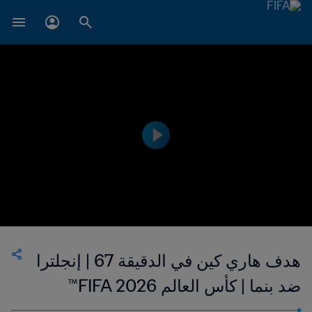
هدف هاري كين في الدقيقة 67 | إنجلترا
ضد بنما | كأس العالم FIFA 2026™