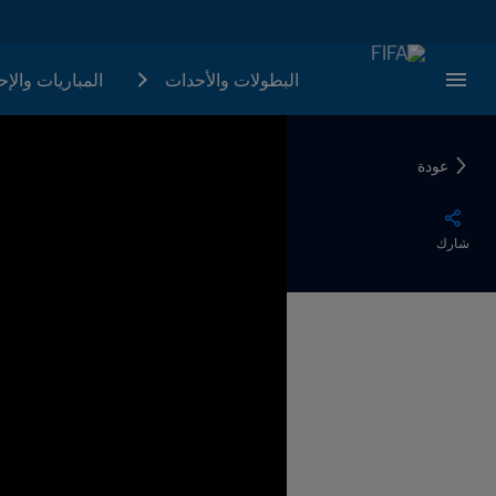
البطولات والأحدات
المباريات والإ
عودة
شارك