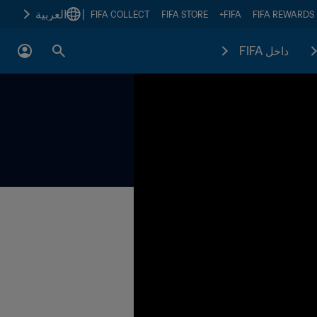
|
العربية
FIFA COLLECT
FIFA STORE
FIFA+
FIFA REWARDS
داخل FIFA