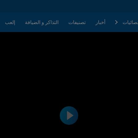
حصائيات
أخبار
تصنيفات
التذاكر و الضيافة
إلعب