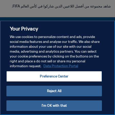
شاهد مجموعة من أفضل اللاعبين الذين شاركوا في كأس العالم FIFA.
Your Privacy
We use cookies to personalize content and ads, provide
سياسة الخصوصية
social media features and analyse our traffic. We also share
information about your use of our site with our social
شروط الخدمة
media, advertising and analytics partners. You can select
your cookie preferences by clicking on the buttons on the
إدارة تفضيلات ملفات تعريف الارتباط
right and place a do not sell or share my personal
حقوق النشر والطبع والتأليف © ١٩٩٤ - ٢٠٢٦ FIFA. جميع الحقوق محفوظة.
information request.
Data Protection Portal
Preference Center
Reject All
I'm OK with that