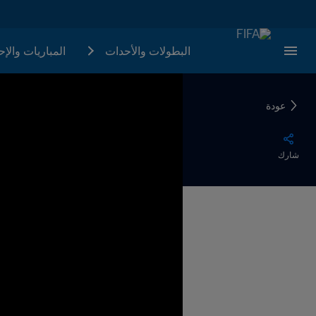
البطولات والأحدات
المباريات والإ
عودة
شارك