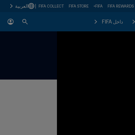
|
العربية
FIFA COLLECT
FIFA STORE
FIFA+
FIFA REWARDS
داخل FIFA