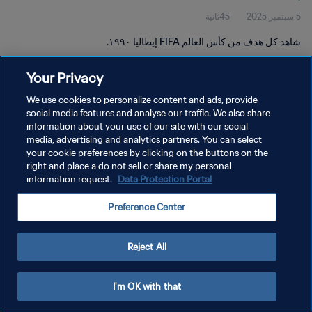
5 سبتمبر 2025
45ثانية
شاهد كل هدف من كأس العالم FIFA إيطاليا ١٩٩٠.
Your Privacy
We use cookies to personalize content and ads, provide
social media features and analyse our traffic. We also share
information about your use of our site with our social
media, advertising and analytics partners. You can select
سياسة الخصوصية
your cookie preferences by clicking on the buttons on the
شروط الخدمة
right and place a do not sell or share my personal
information request.
Data Protection Portal
إدارة تفضيلات ملفات تعريف الارتباط
Preference Center
حقوق النشر والطبع والتأليف © ١٩٩٤ - ٢٠٢٦ FIFA. جميع الحقوق محفوظة.
Reject All
I'm OK with that