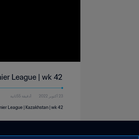
ier League | wk 42
23 أكتوبر 2022
1دقيقة 55ثانية
mier League | Kazakhstan | wk 42