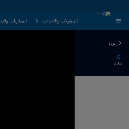
البطولات والأحدات
المباريات والإ
عودة
شارك