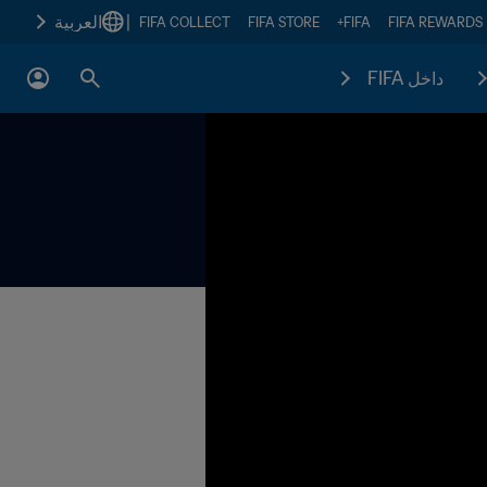
|
العربية
FIFA COLLECT
FIFA STORE
FIFA+
FIFA REWARDS
داخل FIFA