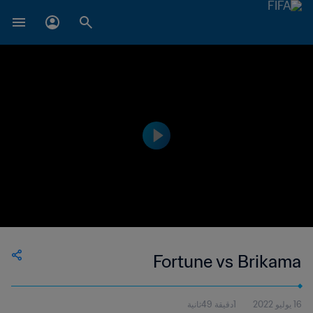
Fortune vs Brikama
16 يوليو 2022
1دقيقة 49ثانية