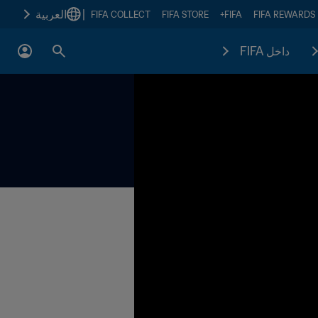
|
العربية
FIFA COLLECT
FIFA STORE
FIFA+
FIFA REWARDS
داخل FIFA