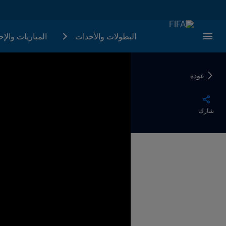
البطولات والأحدات
المباريات والإ
عودة
شارك