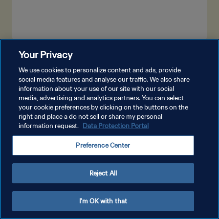
Your Privacy
شاهد المزيد
We use cookies to personalize content and ads, provide
social media features and analyse our traffic. We also share
information about your use of our site with our social
media, advertising and analytics partners. You can select
your cookie preferences by clicking on the buttons on the
right and place a do not sell or share my personal
information request.
Data Protection Portal
سياسة الخصوصية
Preference Center
شروط الخدمة
إدارة تفضيلات ملفات تعريف الارتباط
Reject All
حقوق النشر والطبع والتأليف © ١٩٩٤ - ٢٠٢٦ FIFA. جميع الحقوق محفوظة.
I'm OK with that